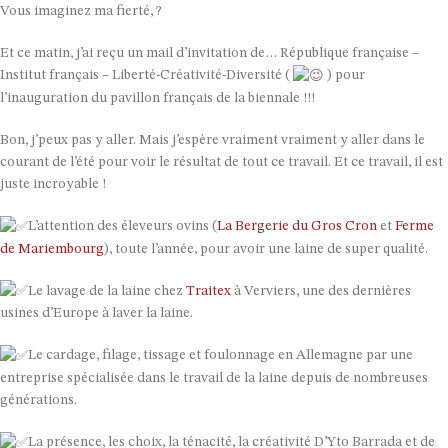
Vous imaginez ma fierté, ?
Et ce matin, j’ai reçu un mail d’invitation de… République française –
Institut français – Liberté-Créativité-Diversité (
) pour
l’inauguration du pavillon français de la biennale !!!
Bon, j’peux pas y aller. Mais j’espère vraiment vraiment y aller dans le
courant de l’été pour voir le résultat de tout ce travail. Et ce travail, il est
juste incroyable !
L’attention des éleveurs ovins (
La Bergerie du Gros Cron
et
Ferme
de Mariembourg
), toute l’année, pour avoir une laine de super qualité.
Le lavage de la laine chez
Traitex
à Verviers, une des dernières
usines d’Europe à laver la laine.
Le cardage, filage, tissage et foulonnage en Allemagne par une
entreprise spécialisée dans le travail de la laine depuis de nombreuses
générations.
La présence, les choix, la ténacité, la créativité D’Yto Barrada et de