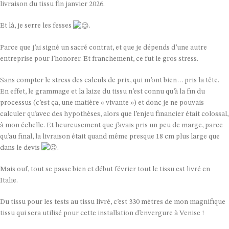
livraison du tissu fin janvier 2026.
Et là, je serre les fesses
.
Parce que j’ai signé un sacré contrat, et que je dépends d’une autre
entreprise pour l’honorer. Et franchement, ce fut le gros stress.
Sans compter le stress des calculs de prix, qui m’ont bien… pris la tête.
En effet, le grammage et la laize du tissu n’est connu qu’à la fin du
processus (c’est ça, une matière « vivante ») et donc je ne pouvais
calculer qu’avec des hypothèses, alors que l’enjeu financier était colossal,
à mon échelle. Et heureusement que j’avais pris un peu de marge, parce
qu’au final, la livraison était quand même presque 18 cm plus large que
dans le devis
.
Mais ouf, tout se passe bien et début février tout le tissu est livré en
Italie.
Du tissu pour les tests au tissu livré, c’est 330 mètres de mon magnifique
tissu qui sera utilisé pour cette installation d’envergure à Venise !