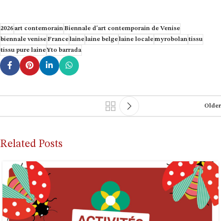
2026
art contemorain
Biennale d'art contemporain de Venise
biennale venise
France
laine
laine belge
laine locale
myrobolan
tissu
tissu pure laine
Yto barrada
Older
Related Posts