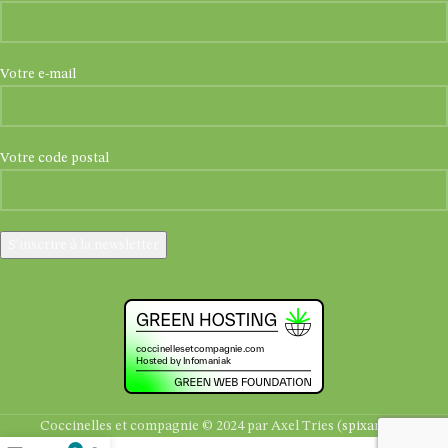
Votre e-mail
Votre code postal
Coccinelles et compagnie © 2024 par Axel Tries (
spixara.be
)