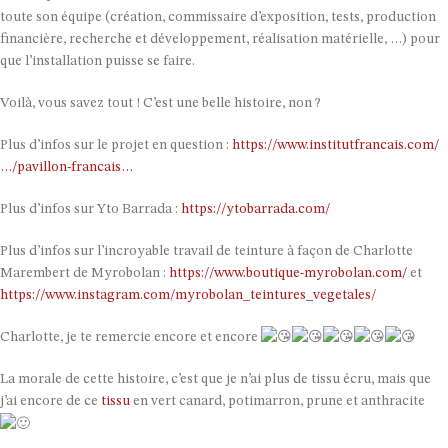
toute son équipe (création, commissaire d’exposition, tests, production
financière, recherche et développement, réalisation matérielle, …) pour
que l’installation puisse se faire.
Voilà, vous savez tout ! C’est une belle histoire, non ?
Plus d’infos sur le projet en question :
https://www.institutfrancais.com/
…/pavillon-francais…
Plus d’infos sur Yto Barrada :
https://ytobarrada.com/
Plus d’infos sur l’incroyable travail de teinture à façon de Charlotte
Marembert de Myrobolan :
https://www.boutique-myrobolan.com/
et
https://www.instagram.com/myrobolan_teintures_vegetales/
Charlotte, je te remercie encore et encore
La morale de cette histoire, c’est que je n’ai plus de tissu écru, mais que
j’ai encore de ce
tissu
en vert canard, potimarron, prune et anthracite