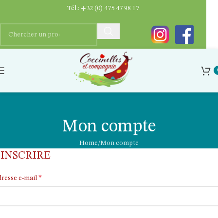
Tél.:
+32 (0) 475 47 98 17
Mon compte
Home
Mon compte
’INSCRIRE
*
resse e-mail