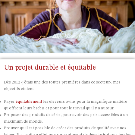
Un projet durable et équitable
Dès 2012 -j’étais une des toutes premières dans ce secteur-, mes
objectifs étaient :
Payer
équitablement
les éleveurs ovins pour la magnifique matière
qu’offrent leurs brebis et pour tout le travail qu’il y a autour.
Proposer des produits de série, pour avoir des prix accessibles à un
maximum de monde.
Prouver qu’il est possible de créer des produits de qualité avec nos
laines. Il y avait en effet un gros sentiment de dévalorisation chez les