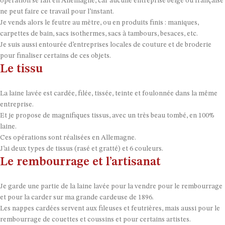
opération se fait en Allemagne, car aucune entreprise belge ou française
ne peut faire ce travail pour l’instant.
Je vends alors le feutre au mètre, ou en produits finis : maniques,
carpettes de bain, sacs isothermes, sacs à tambours, besaces, etc.
Je suis aussi entourée d’entreprises locales de couture et de broderie
pour finaliser certains de ces objets.
Le tissu
La laine lavée est cardée, filée, tissée, teinte et foulonnée dans la même
entreprise.
Et je propose de magnifiques tissus, avec un très beau tombé, en 100%
laine.
Ces opérations sont réalisées en Allemagne.
J’ai deux types de tissus (rasé et gratté) et 6 couleurs.
Le rembourrage et l’artisanat
Je garde une partie de la laine lavée pour la vendre pour le rembourrage
et pour la carder sur ma grande cardeuse de 1896.
Les nappes cardées servent aux fileuses et feutrières, mais aussi pour le
rembourrage de couettes et coussins et pour certains artistes.