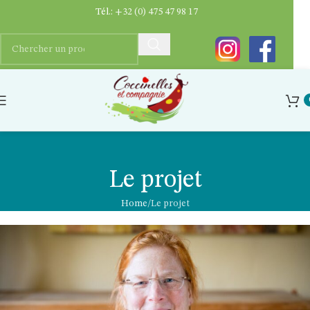
Tél.:
+32 (0) 475 47 98 17
Le projet
Home
Le projet