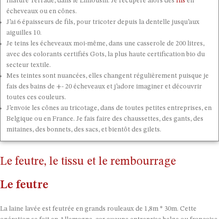
filature Terrade, dans le Limousin. Je récupère alors des
fils
en
écheveaux ou en cônes.
J’ai 6 épaisseurs de fils, pour tricoter depuis la dentelle jusqu’aux
aiguilles 10.
Je teins les écheveaux moi-même, dans une casserole de 200 litres,
avec des colorants certifiés Gots, la plus haute certification bio du
secteur textile.
Mes teintes sont nuancées, elles changent régulièrement puisque je
fais des bains de +- 20 écheveaux et j’adore imaginer et découvrir
toutes ces couleurs.
J’envoie les cônes au tricotage, dans de toutes petites entreprises, en
Belgique ou en France. Je fais faire des chaussettes, des gants, des
mitaines, des bonnets, des sacs, et bientôt des gilets.
Le feutre, le tissu et le rembourrage
Le feutre
La laine lavée est feutrée en grands rouleaux de 1,8m * 30m. Cette