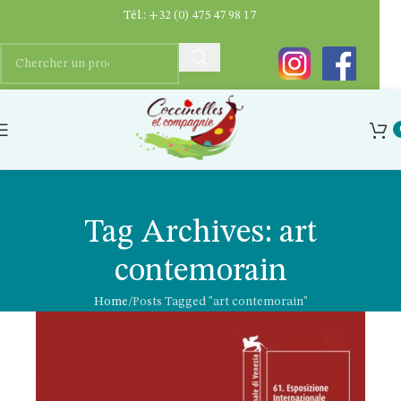
Tél.:
+32 (0) 475 47 98 17
Tag Archives: art
contemorain
Home
Posts Tagged "art contemorain"