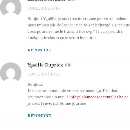
26/02/2025 à 20:15
Bonjour Ygaëlle, je suis très intéressée par votre tableau
mais impossible de l’ouvrir une fois téléchargé. Est ce que
vous pourriez me le transmettre svp ? Je vais prendre
quelques brebis et ça le serait bien utile
RÉPONDRE
Ygaëlle Dupriez
dit :
24/01/2026 à 10:26
Bonjour,
Je viens seulement de voir votre message. Désolée.
Envoyez-moi un mail à
info@lalainedescoccinelles.be
et
je vous l’enverrai. Bonne journée
RÉPONDRE