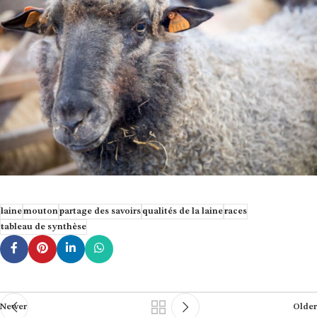
laine
mouton
partage des savoirs
qualités de la laine
races
tableau de synthèse
Newer
Older