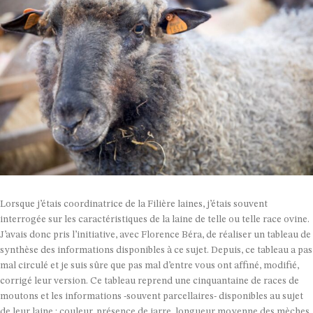
Lorsque j’étais coordinatrice de la Filière laines, j’étais souvent
interrogée sur les caractéristiques de la laine de telle ou telle race ovine.
J’avais donc pris l’initiative, avec Florence Béra, de réaliser un tableau de
synthèse des informations disponibles à ce sujet. Depuis, ce tableau a pas
mal circulé et je suis sûre que pas mal d’entre vous ont affiné, modifié,
corrigé leur version. Ce tableau reprend une cinquantaine de races de
moutons et les informations -souvent parcellaires- disponibles au sujet
de leur laine : couleur, présence de jarre, longueur moyenne des mèches,