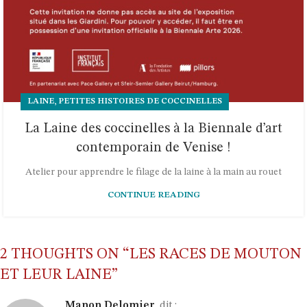
,
LAINE
PETITES HISTOIRES DE COCCINELLES
La Laine des coccinelles à la Biennale d’art
contemporain de Venise !
Atelier pour apprendre le filage de la laine à la main au rouet
CONTINUE READING
2 THOUGHTS ON “
LES RACES DE MOUTON
ET LEUR LAINE
”
Manon Delomier
dit :