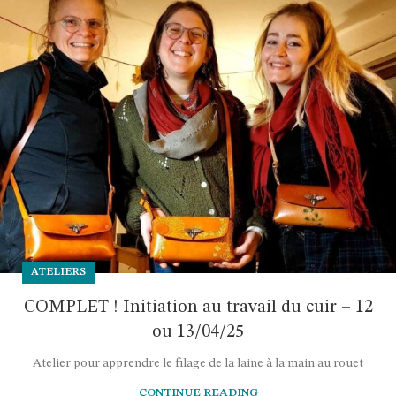
ATELIERS
COMPLET ! Initiation au travail du cuir – 12
ou 13/04/25
Atelier pour apprendre le filage de la laine à la main au rouet
CONTINUE READING