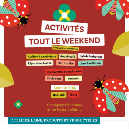
,
,
ATELIERS
LAINE
PRODUITS ET PRODUCTEURS