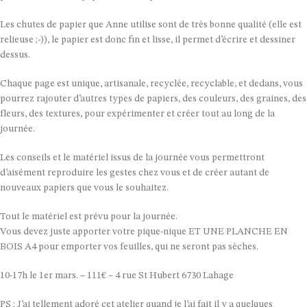
Les chutes de papier que Anne utilise sont de très bonne qualité (elle est
relieuse ;-)), le papier est donc fin et lisse, il permet d’écrire et dessiner
dessus.
Chaque page est unique, artisanale, recyclée, recyclable, et dedans, vous
pourrez rajouter d’autres types de papiers, des couleurs, des graines, des
fleurs, des textures, pour expérimenter et créer tout au long de la
journée.
Les conseils et le matériel issus de la journée vous permettront
d’aisément reproduire les gestes chez vous et de créer autant de
nouveaux papiers que vous le souhaitez.
Tout le matériel est prévu pour la journée.
Vous devez juste apporter votre pique-nique ET UNE PLANCHE EN
BOIS A4 pour emporter vos feuilles, qui ne seront pas sèches.
10-17h le 1er mars. – 111€ – 4 rue St Hubert 6730 Lahage
PS : J’ai tellement adoré cet atelier quand je l’ai fait il y a quelques