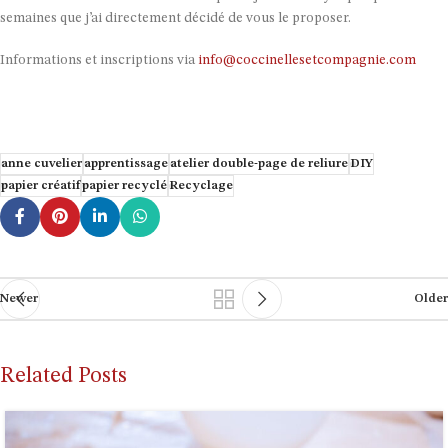
semaines que j’ai directement décidé de vous le proposer.
Informations et inscriptions via
info@coccinellesetcompagnie.com
anne cuvelier
apprentissage
atelier double-page de reliure
DIY
papier créatif
papier recyclé
Recyclage
Newer
Older
Related Posts