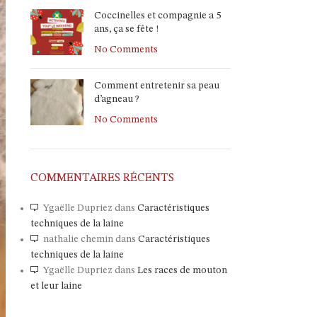
Coccinelles et compagnie a 5
ans, ça se fête !
No Comments
Comment entretenir sa peau
d’agneau ?
No Comments
COMMENTAIRES RÉCENTS
Ygaëlle Dupriez
dans
Caractéristiques
techniques de la laine
nathalie chemin
dans
Caractéristiques
techniques de la laine
Ygaëlle Dupriez
dans
Les races de mouton
et leur laine