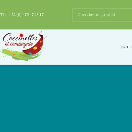
Tél.:
+32 (0) 475 47 98 17
BOUT