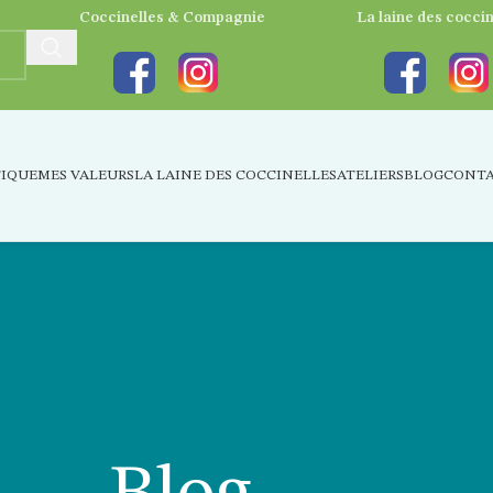
Coccinelles & Compagnie
La laine des coccin
IQUE
MES VALEURS
LA LAINE DES COCCINELLES
ATELIERS
BLOG
CONT