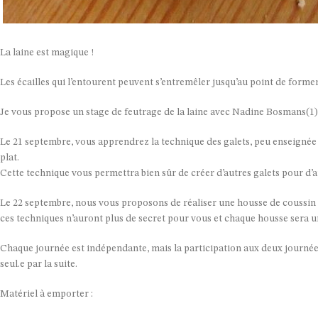
La laine est magique !
Les écailles qui l’entourent peuvent s’entremêler jusqu’au point de former
Je vous propose un stage de feutrage de la laine avec Nadine Bosmans(1), f
Le 21 septembre, vous apprendrez la technique des galets, peu enseignée e
plat.
Cette technique vous permettra bien sûr de créer d’autres galets pour d’a
Le 22 septembre, nous vous proposons de réaliser une housse de coussin à 
ces techniques n’auront plus de secret pour vous et chaque housse sera u
Chaque journée est indépendante, mais la participation aux deux journ
seul.e par la suite.
Matériel à emporter :