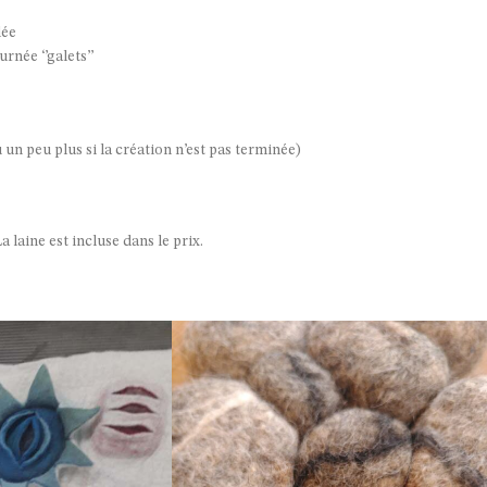
lée
rnée ‘’galets’’
un peu plus si la création n’est pas terminée)
a laine est incluse dans le prix.