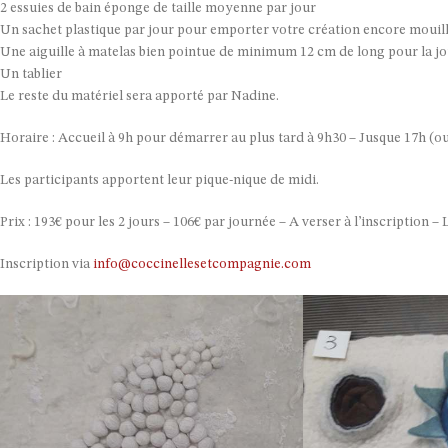
2 essuies de bain éponge de taille moyenne par jour
Un sachet plastique par jour pour emporter votre création encore mouil
Une aiguille à matelas bien pointue de minimum 12 cm de long pour la jou
Un tablier
Le reste du matériel sera apporté par Nadine.
Horaire : Accueil à 9h pour démarrer au plus tard à 9h30 – Jusque 17h (ou 
Les participants apportent leur pique-nique de midi.
Prix : 193€ pour les 2 jours – 106€ par journée – A verser à l’inscription – L
Inscription via
info@coccinellesetcompagnie.com