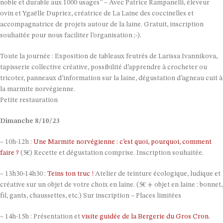
noble et durable aux 1000 usages’’ – Avec Patrice Rampanelli, éleveur
ovin et Ygaëlle Dupriez, créatrice de La Laine des coccinelles et
accompagnatrice de projets autour de la laine. Gratuit, inscription
souhaitée pour nous faciliter l’organisation ;-).
Toute la journée : Exposition de tableaux feutrés de Larissa Ivannikova,
tapisserie collective créative, possibilité d’apprendre à crocheter ou
tricoter, panneaux d’information sur la laine, dégustation d’agneau cuit à
la marmite norvégienne.
Petite restauration
Dimanche 8/10/23
– 10h-12h :
Une Marmite norvégienne : c’est quoi, pourquoi, comment
faire ?
(5€) Recette et dégustation comprise. Inscription souhaitée.
– 13h30-14h30 :
Teins ton truc !
Atelier de teinture écologique, ludique et
créative sur un objet de votre choix en laine. (5€ + objet en laine : bonnet,
fil, gants, chaussettes, etc.) Sur inscription – Places limitées
– 14h-15h : Présentation et
visite guidée de la Bergerie du Gros Cron
.