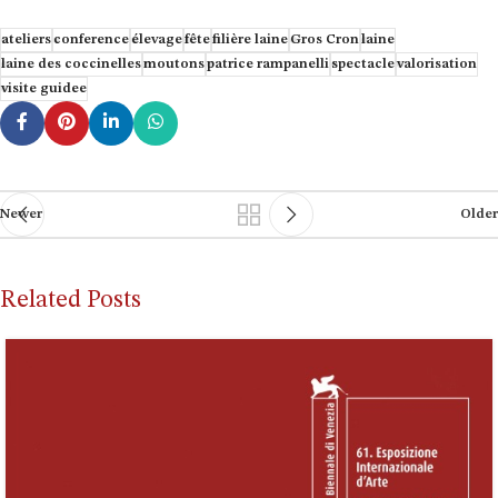
ateliers
conference
élevage
fête
filière laine
Gros Cron
laine
laine des coccinelles
moutons
patrice rampanelli
spectacle
valorisation
visite guidee
Newer
Older
Related Posts