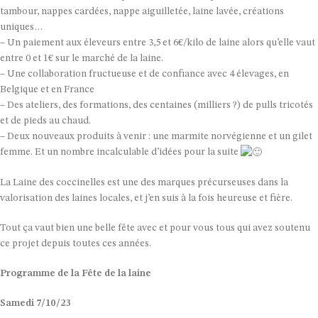
tambour, nappes cardées, nappe aiguilletée, laine lavée, créations
uniques…
– Un paiement aux éleveurs entre 3,5 et 6€/kilo de laine alors qu’elle vaut
entre 0 et 1€ sur le marché de la laine.
– Une collaboration fructueuse et de confiance avec 4 élevages, en
Belgique et en France
– Des ateliers, des formations, des centaines (milliers ?) de pulls tricotés
et de pieds au chaud.
– Deux nouveaux produits à venir : une marmite norvégienne et un gilet
femme. Et un nombre incalculable d’idées pour la suite
La Laine des coccinelles est une des marques précurseuses dans la
valorisation des laines locales, et j’en suis à la fois heureuse et fière.
Tout ça vaut bien une belle fête avec et pour vous tous qui avez soutenu
ce projet depuis toutes ces années.
Programme de la Fête de la laine
Samedi 7/10/23