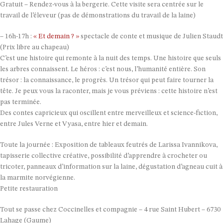
Gratuit – Rendez-vous à la bergerie. Cette visite sera centrée sur le
travail de l’éleveur (pas de démonstrations du travail de la laine)
– 16h-17h :
« Et demain ? »
spectacle de conte et musique de Julien Staudt
(Prix libre au chapeau)
C’est une histoire qui remonte à la nuit des temps. Une histoire que seuls
les arbres connaissent. Le héros : c’est nous, l’humanité entière. Son
trésor : la connaissance, le progrès. Un trésor qui peut faire tourner la
tête. Je peux vous la raconter, mais je vous préviens : cette histoire n’est
pas terminée.
Des contes capricieux qui oscillent entre merveilleux et science-fiction,
entre Jules Verne et Vyasa, entre hier et demain.
Toute la journée : Exposition de tableaux feutrés de Larissa Ivannikova,
tapisserie collective créative, possibilité d’apprendre à crocheter ou
tricoter, panneaux d’information sur la laine, dégustation d’agneau cuit à
la marmite norvégienne.
Petite restauration
Tout se passe chez Coccinelles et compagnie – 4 rue Saint Hubert – 6730
Lahage (Gaume)