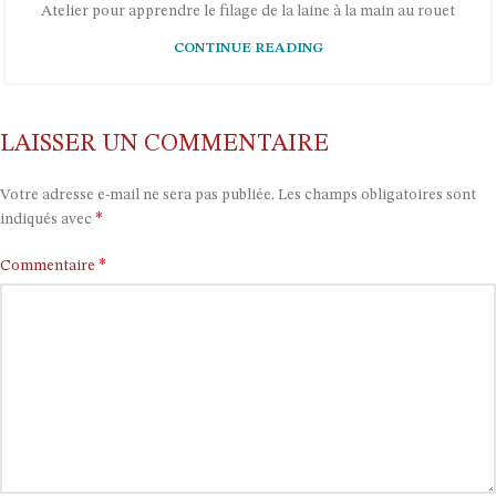
Atelier pour apprendre le filage de la laine à la main au rouet
CONTINUE READING
LAISSER UN COMMENTAIRE
Votre adresse e-mail ne sera pas publiée.
Les champs obligatoires sont
*
indiqués avec
*
Commentaire