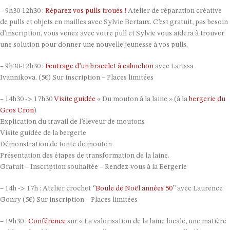
– 9h30-12h30 :
Réparez vos pulls troués !
Atelier de réparation créative
de pulls et objets en mailles avec Sylvie Bertaux. C’est gratuit, pas besoin
d’inscription, vous venez avec votre pull et Sylvie vous aidera à trouver
une solution pour donner une nouvelle jeunesse à vos pulls.
– 9h30-12h30 :
Feutrage d’un bracelet à cabochon
avec Larissa
Ivannikova. (5€) Sur inscription – Places limitées
– 14h30 -> 17h30
Visite guidée
« Du mouton à la laine » (à la
bergerie du
Gros Cron
)
Explication du travail de l’éleveur de moutons
Visite guidée de la bergerie
Démonstration de tonte de mouton
Présentation des étapes de transformation de la laine.
Gratuit – Inscription souhaitée – Rendez-vous à la Bergerie
– 14h -> 17h : Atelier crochet ‘’
Boule de Noël années 50
’’ avec Laurence
Gonry (5€) Sur inscription – Places limitées
– 19h30 :
Conférence
sur « La valorisation de la laine locale, une matière