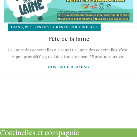
,
LAINE
PETITES HISTOIRES DE COCCINELLES
Fête de la laine
La Laine des coccinelles a 10 ans ! La Laine des coccinelles, c'est :
A peu près 6000 kg de laine transformée !25 produits arrivé...
CONTINUE READING
Coccinelles et compagnie