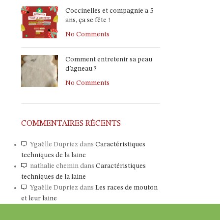
Coccinelles et compagnie a 5
ans, ça se fête !
No Comments
Comment entretenir sa peau
d’agneau ?
No Comments
COMMENTAIRES RÉCENTS
Ygaëlle Dupriez
dans
Caractéristiques
techniques de la laine
nathalie chemin
dans
Caractéristiques
techniques de la laine
Ygaëlle Dupriez
dans
Les races de mouton
et leur laine