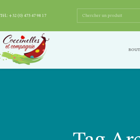
Tél.:
+32 (0) 475 47 98 17
BOUT