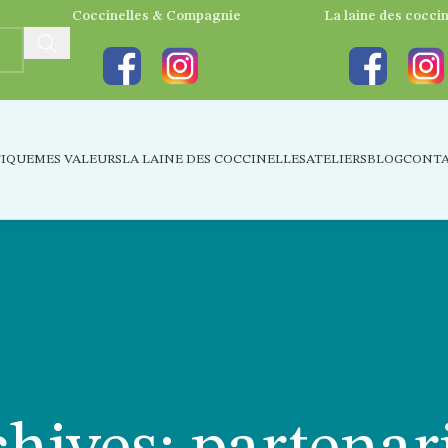
Coccinelles & Compagnie
La laine des coccin
IQUE
MES VALEURS
LA LAINE DES COCCINELLES
ATELIERS
BLOG
CONT