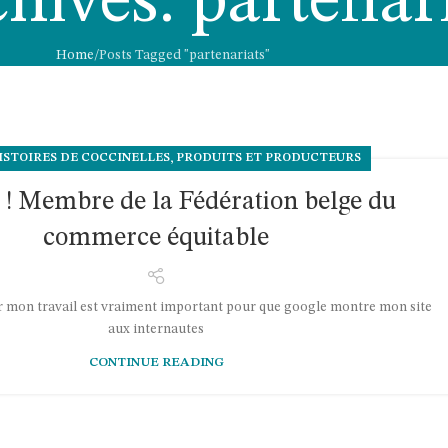
hives: partenar
Home
Posts Tagged "partenariats"
,
ISTOIRES DE COCCINELLES
PRODUITS ET PRODUCTEURS
! Membre de la Fédération belge du
commerce équitable
r mon travail est vraiment important pour que google montre mon site
aux internautes
CONTINUE READING