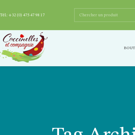
Tél.:
+32 (0) 475 47 98 17
BOUT