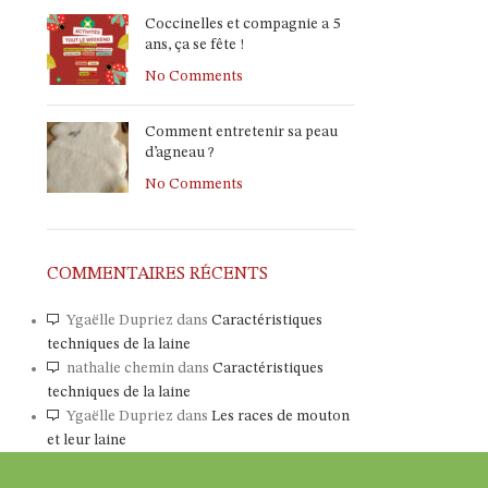
Coccinelles et compagnie a 5
ans, ça se fête !
No Comments
Comment entretenir sa peau
d’agneau ?
No Comments
COMMENTAIRES RÉCENTS
Ygaëlle Dupriez
dans
Caractéristiques
techniques de la laine
nathalie chemin
dans
Caractéristiques
techniques de la laine
Ygaëlle Dupriez
dans
Les races de mouton
et leur laine