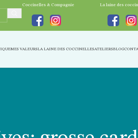
Coccinelles & Compagnie
La laine des coccin
IQUE
MES VALEURS
LA LAINE DES COCCINELLES
ATELIERS
BLOG
CONT