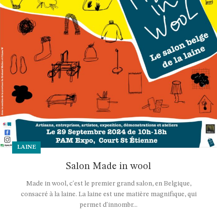
LAINE
Salon Made in wool
Made in wool, c'est le premier grand salon, en Belgique,
consacré à la laine. La laine est une matière magnifique, qui
permet d'innombr...