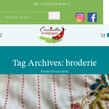
Tél.:
+32 (0) 475 47 98 17
Tag Archives: broderie
Home
Évènement