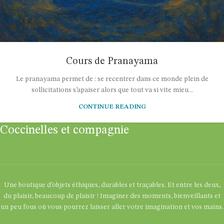
Cours de Pranayama
Le pranayama permet de : se recentrer dans ce monde plein de
sollicitations s’apaiser alors que tout va si vite mieu...
CONTINUE READING
Coccinelles et compagnie
Une boutique d’objets éthiques, durables et traçables. Et entre les deux,
du plaisir, beaucoup de plaisir ! Imaginer des moments, bienveillants et
un peu fous où vous pourrez laisser aller votre imagination et vos mains.