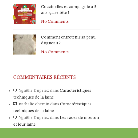
Coccinelles et compagnie a 5
ans, ça se fête !
No Comments
Comment entretenir sa peau
d’agneau ?
No Comments
COMMENTAIRES RÉCENTS
Ygaëlle Dupriez
dans
Caractéristiques
techniques de la laine
nathalie chemin
dans
Caractéristiques
techniques de la laine
Ygaëlle Dupriez
dans
Les races de mouton
et leur laine