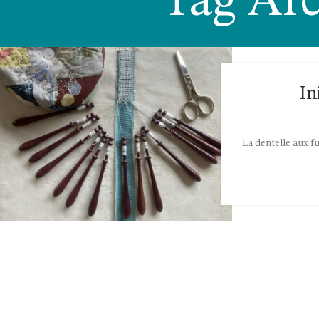
Tag Arc
In
La dentelle aux 