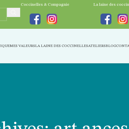
Coccinelles & Compagnie
La laine des coccin
IQUE
MES VALEURS
LA LAINE DES COCCINELLES
ATELIERS
BLOG
CONT