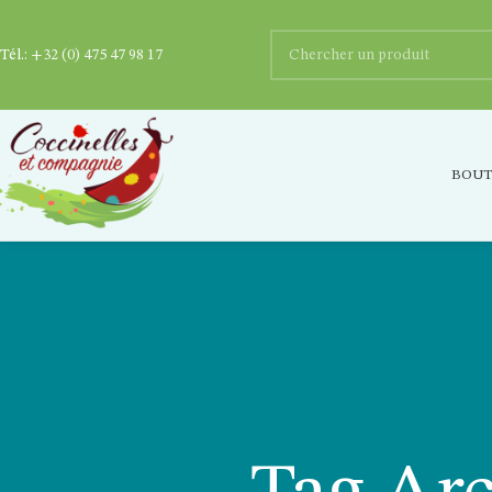
Tél.:
+32 (0) 475 47 98 17
BOUT