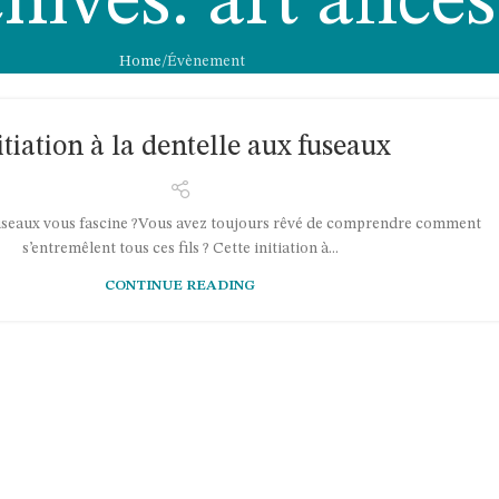
hives: art ances
Home
Évènement
itiation à la dentelle aux fuseaux
fuseaux vous fascine ?Vous avez toujours rêvé de comprendre comment
s’entremêlent tous ces fils ? Cette initiation à...
CONTINUE READING