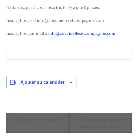
Ne tardez pas à vous inscrire, il n’y a que 8 places.
Inscriptions via info@coccinellesetcompagnie.com
Inscription par mail à
info@coccinellesetcompagnie.com
Ajouter au calendrier
Navigation
Cours de Pranayama
Gravure sur gomme
et impression textile
Évènement