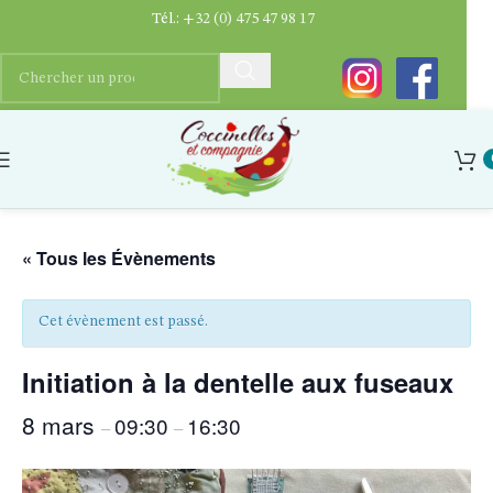
Tél.:
+32 (0) 475 47 98 17
« Tous les Évènements
Cet évènement est passé.
Initiation à la dentelle aux fuseaux
8 mars
09:30
16:30
–
–