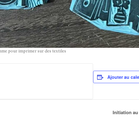
mme pour imprimer sur des textiles
Ajouter au cal
Initiation a