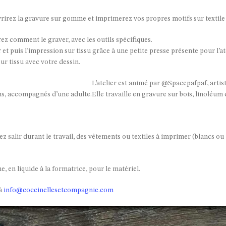
rirez la gravure sur gomme et imprimerez vos propres motifs sur textile (
ez comment le graver, avec les outils spécifiques.
 et puis l’impression sur tissu grâce à une petite presse présente pour l’ate
ur tissu avec votre dessin.
L’atelier est animé par @Spacepafpaf, artist
 ans, accompagnés d’une adulte.
Elle travaille en gravure sur bois, linoléu
alir durant le travail, des vêtements ou textiles à imprimer (blancs ou t
, en liquide à la formatrice, pour le matériel.
 à
info@coccinellesetcompagnie.com