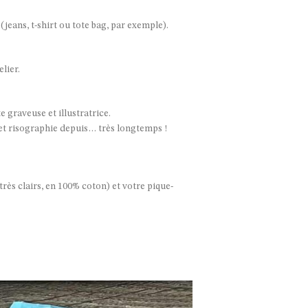
jeans, t-shirt ou tote bag, par exemple).
lier.
e graveuse et illustratrice.
m et risographie depuis… très longtemps !
rès clairs, en 100% coton) et votre pique-