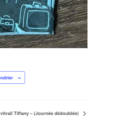
endrier
u vitrail Tiffany – (Journée dédoublée)