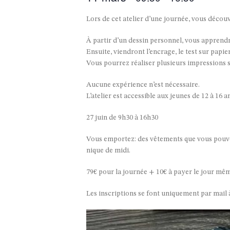
Lors de cet atelier d’une journée, vous découv
À partir d’un dessin personnel, vous apprendr
Ensuite, viendront l’encrage, le test sur papier
Vous pourrez réaliser plusieurs impressions s
Aucune expérience n’est nécessaire.
L’atelier est accessible aux jeunes de 12 à 16
27 juin de 9h30 à 16h30
Vous emportez: des vêtements que vous pouvez s
nique de midi.
79€ pour la journée + 10€ à payer le jour même
Les inscriptions se font uniquement par mail