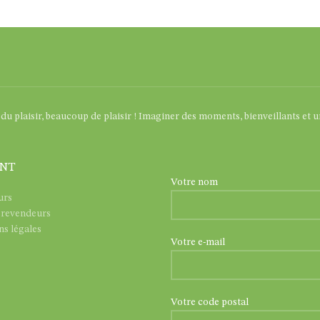
, du plaisir, beaucoup de plaisir ! Imaginer des moments, bienveillants et 
ENT
Votre nom
urs
/ revendeurs
s légales
Votre e-mail
Votre code postal