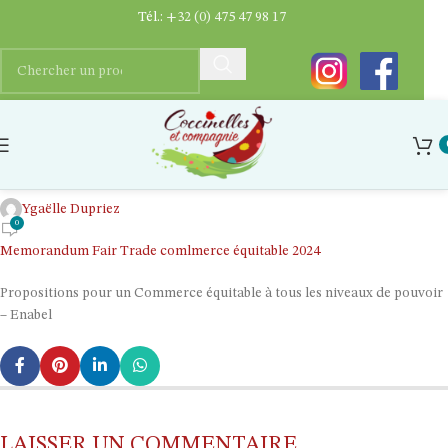
Tél.:
+32 (0) 475 47 98 17
Memorandum Fair Trade comlmerce
équitable 2024
Ygaëlle Dupriez
0
Memorandum Fair Trade comlmerce équitable 2024
Propositions pour un Commerce équitable à tous les niveaux de pouvoir
– Enabel
LAISSER UN COMMENTAIRE