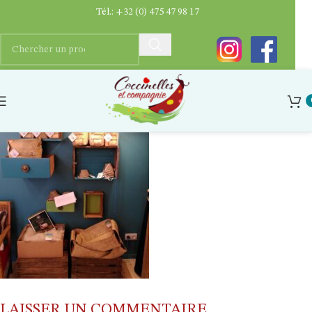
Tél.:
+32 (0) 475 47 98 17
LAISSER UN COMMENTAIRE