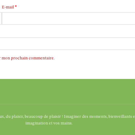
*
E-mail
ur mon prochain commentaire.
eux, du plaisir, beaucoup de plaisir ! Imaginer des moments, bienveillants 
imagination et vos mains.