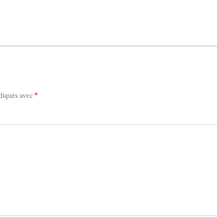
*
ndiqués avec