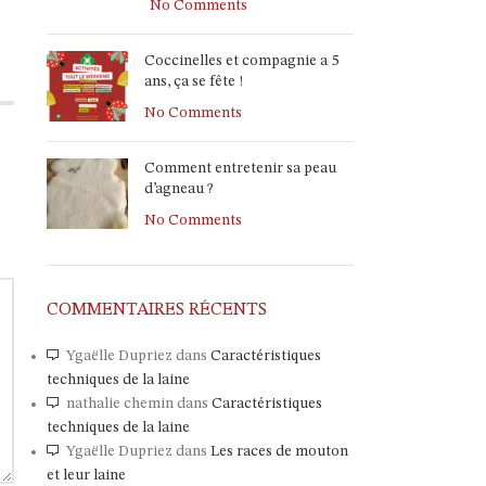
No Comments
Coccinelles et compagnie a 5
ans, ça se fête !
No Comments
Comment entretenir sa peau
d’agneau ?
No Comments
COMMENTAIRES RÉCENTS
Ygaëlle Dupriez
dans
Caractéristiques
techniques de la laine
nathalie chemin
dans
Caractéristiques
techniques de la laine
Ygaëlle Dupriez
dans
Les races de mouton
et leur laine