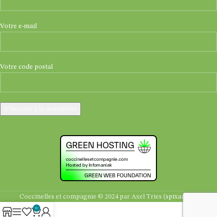
Votre e-mail
Votre code postal
Coccinelles et compagnie © 2024 par Axel Tries (
spixara.be
)
0