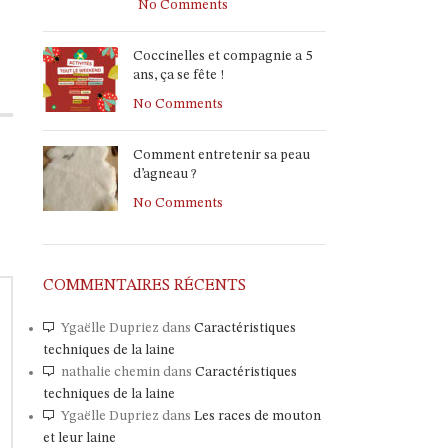
No Comments
Coccinelles et compagnie a 5
ans, ça se fête !
No Comments
Comment entretenir sa peau
d’agneau ?
No Comments
COMMENTAIRES RÉCENTS
Ygaëlle Dupriez
dans
Caractéristiques
techniques de la laine
nathalie chemin
dans
Caractéristiques
techniques de la laine
Ygaëlle Dupriez
dans
Les races de mouton
et leur laine