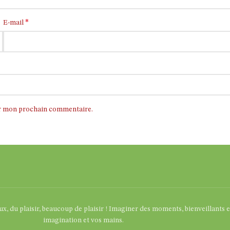
*
E-mail
ur mon prochain commentaire.
eux, du plaisir, beaucoup de plaisir ! Imaginer des moments, bienveillants 
imagination et vos mains.