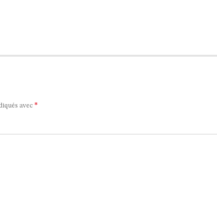
*
ndiqués avec