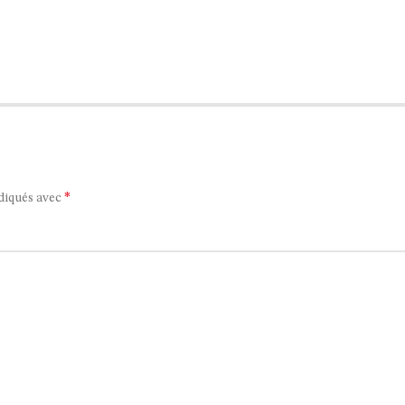
*
ndiqués avec