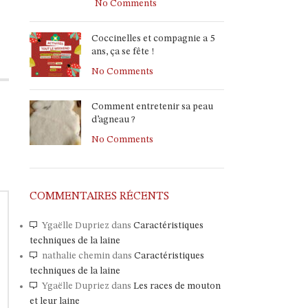
No Comments
Coccinelles et compagnie a 5
ans, ça se fête !
No Comments
Comment entretenir sa peau
d’agneau ?
No Comments
COMMENTAIRES RÉCENTS
Ygaëlle Dupriez
dans
Caractéristiques
techniques de la laine
nathalie chemin
dans
Caractéristiques
techniques de la laine
Ygaëlle Dupriez
dans
Les races de mouton
et leur laine