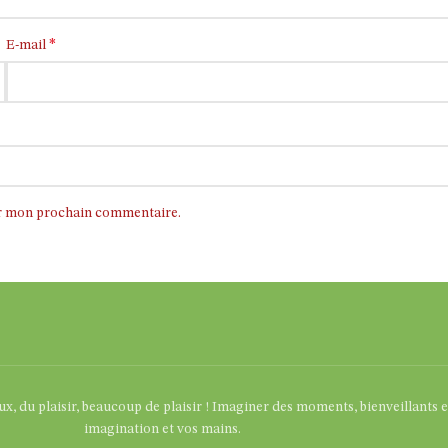
*
E-mail
ur mon prochain commentaire.
eux, du plaisir, beaucoup de plaisir ! Imaginer des moments, bienveillants 
imagination et vos mains.