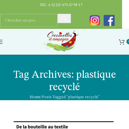
Tél.:
+32 (0) 475 47 98 17
Tag Archives: plastique
recyclé
Home
Posts Tagged "plastique recyclé"