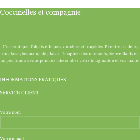
Coccinelles et compagnie
Une boutique d’objets éthiques, durables et traçables. Et entre les deux,
du plaisir, beaucoup de plaisir ! Imaginer des moments, bienveillants et
un peu fous où vous pourrez laisser aller votre imagination et vos mains.
INFORMATIONS PRATIQUES
SERVICE CLIENT
Votre nom
Votre e-mail