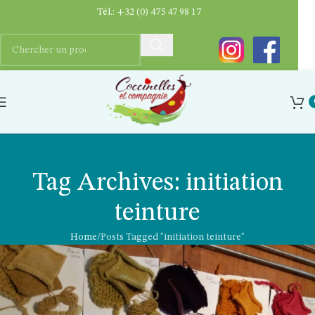
Tél.:
+32 (0) 475 47 98 17
Tag Archives: initiation
teinture
Home
Posts Tagged "initiation teinture"