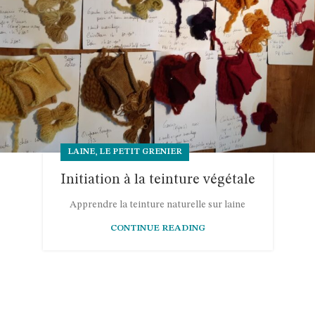
,
LAINE
LE PETIT GRENIER
Initiation à la teinture végétale
Apprendre la teinture naturelle sur laine
CONTINUE READING