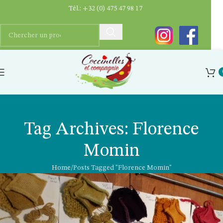
Tél.:
+32 (0) 475 47 98 17
Tag Archives: Florence
Momin
Home
Posts Tagged "Florence Momin"