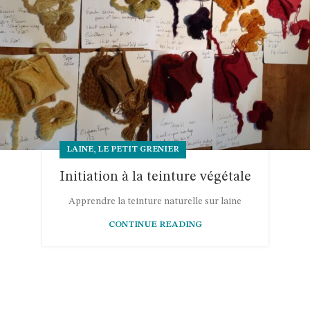
,
LAINE
LE PETIT GRENIER
Initiation à la teinture végétale
Apprendre la teinture naturelle sur laine
CONTINUE READING