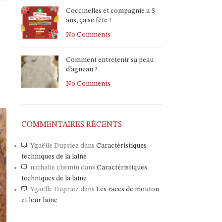
Coccinelles et compagnie a 5
ans, ça se fête !
No Comments
Comment entretenir sa peau
d’agneau ?
No Comments
COMMENTAIRES RÉCENTS
Ygaëlle Dupriez
dans
Caractéristiques
techniques de la laine
nathalie chemin
dans
Caractéristiques
techniques de la laine
Ygaëlle Dupriez
dans
Les races de mouton
et leur laine