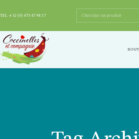
Tél.:
+32 (0) 475 47 98 17
BOUT