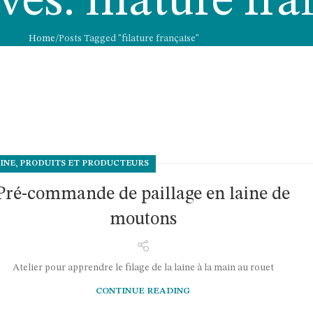
es: filature fra
Home
Posts Tagged "filature française"
,
INE
PRODUITS ET PRODUCTEURS
Pré-commande de paillage en laine de
moutons
Atelier pour apprendre le filage de la laine à la main au rouet
CONTINUE READING