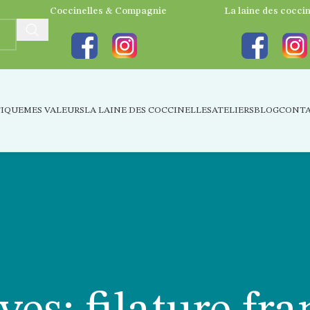
Coccinelles & Compagnie
La laine des coccin
IQUE
MES VALEURS
LA LAINE DES COCCINELLES
ATELIERS
BLOG
CONT