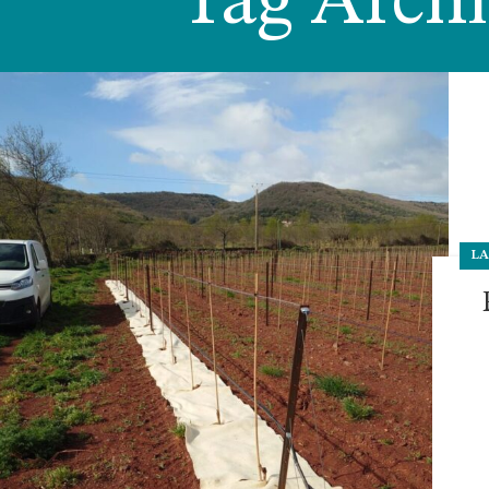
Tag Archiv
LA