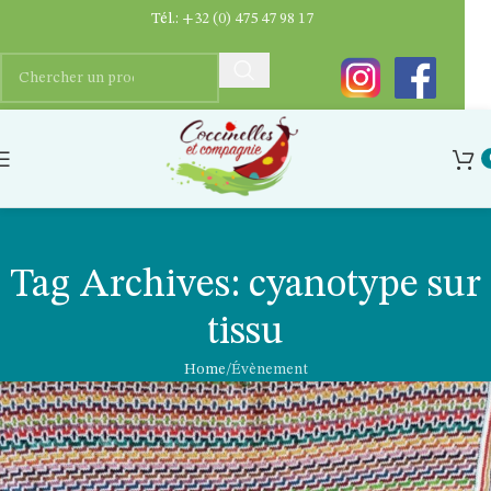
Tél.:
+32 (0) 475 47 98 17
Tag Archives: cyanotype sur
tissu
Home
Évènement