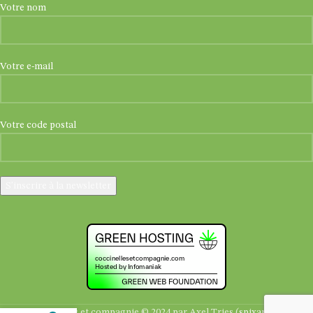
Votre nom
Votre e-mail
Votre code postal
Coccinelles et compagnie © 2024 par Axel Tries (
spixara.be
)