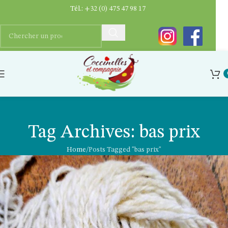
Tél.:
+32 (0) 475 47 98 17
Tag Archives: bas prix
Home
Posts Tagged "bas prix"