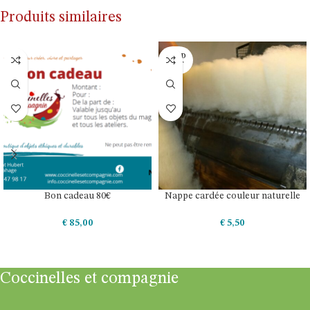
Produits similaires
SOLD
OUT
Bon cadeau 80€
Nappe cardée couleur naturelle
€
85,00
€
5,50
AJOUTER AU PANIER
LIRE LA SUITE
Coccinelles et compagnie