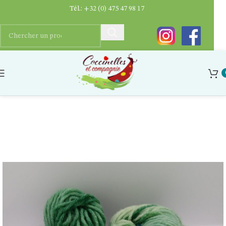
Tél.:
+32 (0) 475 47 98 17