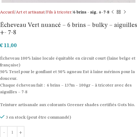
Accueil
Art et artisanat
Fils à tricoter
6 brins - aig. +-7-8
Écheveau Vert nuancé – 6 brins – bulky – aiguilles
+- 7-8
€
11,00
Écheveau 100% laine locale équitable en circuit court (laine belge et
française)
50% Texel pour le gonflant et 50% agneau Est à laine mérinos pour la
douceur.
Chaque écheveau fait : 6 brins – 137m – 100gr – à tricoter avec des
aiguilles – 7-8
Teinture artisanale aux colorants Greener shades certifiés Gots bio.
3 en stock (peut être commandé)