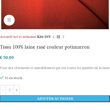
Click to enlarge
Accueil
Art et artisanat
Kits DIY
Tissu 100% laine rasé couleur potimarron
€
50,00
Pour des vêtements et ameublement qui ont toutes les qualités de la laine
15 en stock
AJOUTER AU PANIER