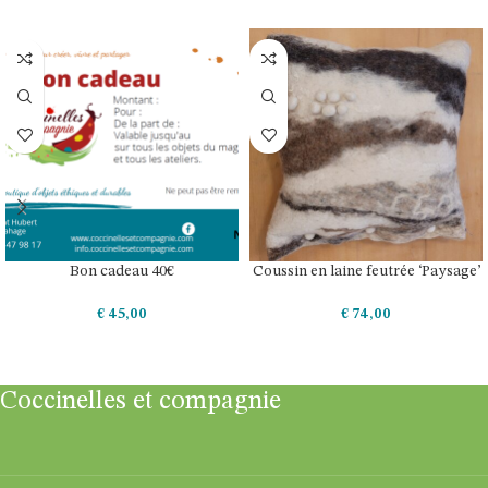
Bon cadeau 40€
Coussin en laine feutrée ‘Paysage’
€
45,00
€
74,00
AJOUTER AU PANIER
AJOUTER AU PANIER
Coccinelles et compagnie