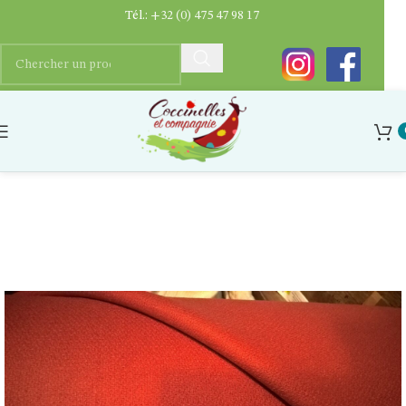
Tél.:
+32 (0) 475 47 98 17