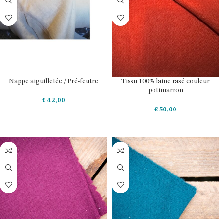
Nappe aiguilletée / Pré-feutre
Tissu 100% laine rasé couleur
potimarron
€
42,00
€
50,00
AJOUTER AU PANIER
AJOUTER AU PANIER