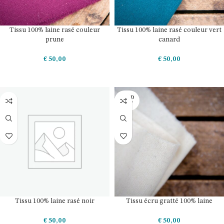
Tissu 100% laine rasé couleur
Tissu 100% laine rasé couleur vert
prune
canard
€
50,00
€
50,00
AJOUTER AU PANIER
AJOUTER AU PANIER
SOLD
OUT
Tissu 100% laine rasé noir
Tissu écru gratté 100% laine
€
50,00
€
50,00