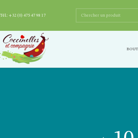
Tél.:
+32 (0) 475 47 98 17
BOUT