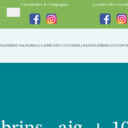
Coccinelles & Compagnie
La laine des coccin
IQUE
MES VALEURS
LA LAINE DES COCCINELLES
ATELIERS
BLOG
CONT