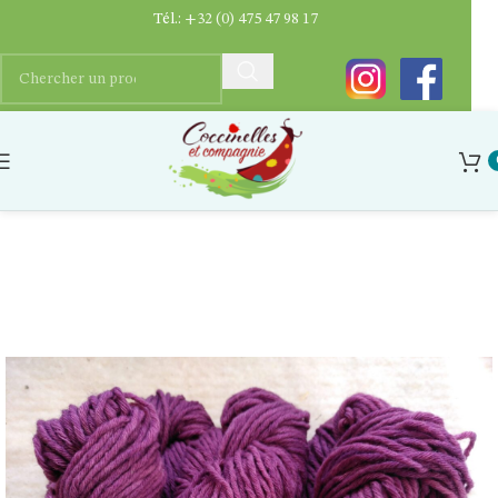
Tél.:
+32 (0) 475 47 98 17