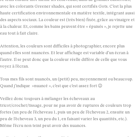
avec les colorants Greener shades, qui sont certifiés Gots. C’est la plus
haute certification environnementale en matière textile, intégrant aussi
des aspects sociaux. La couleur est (très bien) fixée, grâce au vinaigre et
à la chaleur. Et, comme les bains peuvent être « épuisés », je rejette une
eau tout à fait claire.
Attention, les couleurs sont difficiles à photographier, encore plus
quand elles sont nuancées. Et leur affichage est variable d’un écran à
l’autre. Il se peut donc que la couleur réelle diffère de celle que vous
voyez à l’écran.
Tous mes fils sont nuancés, un (petit) peu, moyennement ou beaucoup.
Quand j’indique »nuancé », c’est que c’est assez fort 😉
Veillez donc toujours à mélanger les écheveaux au
tricot/crochet/tissage, pour ne pas avoir de ruptures de couleurs trop
fortes (un peu de l’écheveau 1, puis un peu de l’écheveau 2, ensuite un
peu de l’écheveau 3, un peu du 1, en faisant varier les quantités, etc.).
Même l’écru non teint peut avoir des nuances.