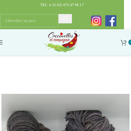
Tél.:
+32 (0) 475 47 98 17