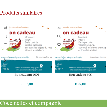
Produits similaires
Bon cadeau 100€
Bon cadeau 60€
€
105,00
€
65,00
AJOUTER AU PANIER
AJOUTER AU PANIER
Coccinelles et compagnie