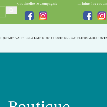
Coccinelles & Compagnie
La laine des coccin
IQUE
MES VALEURS
LA LAINE DES COCCINELLES
ATELIERS
BLOG
CONT