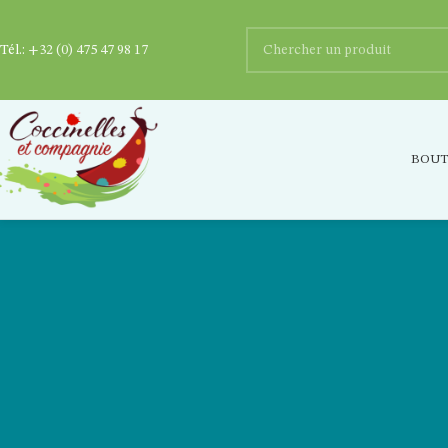
Tél.:
+32 (0) 475 47 98 17
BOUT