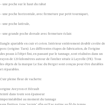
– une poche sur le haut du rabat
– une poche horizontale, avec fermeture par petit tourniquet,
– une poche latérale,
– une grande poche dorsale avec fermeture éclair.
Sangle ajustable en cuir et coton. Intérieur entièrement doublé croûte de
porc (origine: Tarn). Les différentes étapes de fabrication, de l’origine
des peaux à l’objet fini, en passant par le tannage, sont réalisées dans un
rayon de 120 kilomètres autour de l’atelier située à Layrolle (FR). Tous
les objets de la marque Le Sac du Berger sont conçus pour être durables
et réparables.
Cuir pleine fleur de vachette:
origine Aveyron et Hérault
teinté dans toute son épaisseur
imperméabilisé au moment du tannage
sans finition, type ‘vernis’, afin qu’il se patine au fil du temps