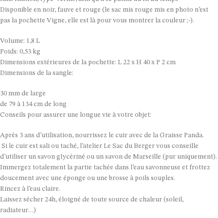
Disponible en noir, fauve et rouge (le sac mis rouge mis en photo n’est
pas la pochette Vigne, elle est là pour vous montrer la couleur ;-).
Volume: 1,8 L
Poids: 0,53 kg
Dimensions extérieures de la pochette: L 22 x H 40 x P 2 cm
Dimensions de la sangle:
30 mm de large
de 79 à 134 cm de long
Conseils pour assurer une longue vie à votre objet:
Après 3 ans d’utilisation, nourrissez le cuir avec de la Graisse Panda.
Si le cuir est sali ou taché, l’atelier Le Sac du Berger vous conseille
d’utiliser un savon glycériné ou un savon de Marseille (pur uniquement).
Immergez totalement la partie tachée dans l’eau savonneuse et frottez
doucement avec une éponge ou une brosse à poils souples.
Rincez à l’eau claire.
Laissez sécher 24h, éloigné de toute source de chaleur (soleil,
radiateur…)