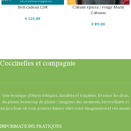
Bon cadeau 120€
Cabane épicea / rouge Marie
Cabanac
€
125,00
€
89,00
AJOUTER AU PANIER
CHOIX DES OPTIONS
Coccinelles et compagnie
Une boutique d’objets éthiques, durables et traçables. Et entre les deux,
du plaisir, beaucoup de plaisir ! Imaginer des moments, bienveillants et
un peu fous où vous pourrez laisser aller votre imagination et vos mains.
INFORMATIONS PRATIQUES