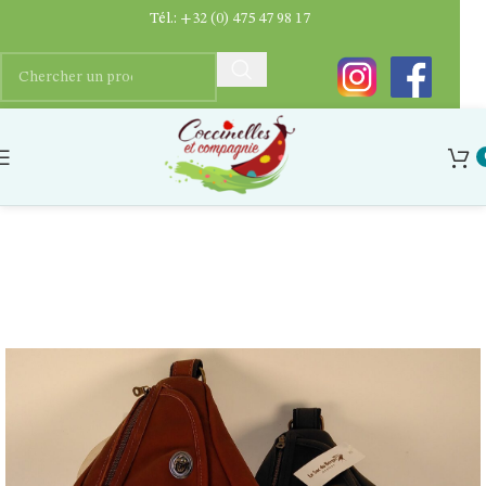
Tél.:
+32 (0) 475 47 98 17