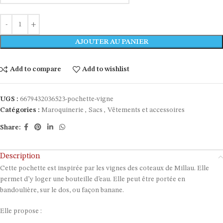
AJOUTER AU PANIER
Add to compare
Add to wishlist
UGS :
6679432036523-pochette-vigne
Catégories :
Maroquinerie
,
Sacs
,
Vêtements et accessoires
Share:
Description
Cette pochette est inspirée par les vignes des coteaux de Millau. Elle
permet d’y loger une bouteille d’eau. Elle peut être portée en
bandoulière, sur le dos, ou façon banane.
Elle propose :