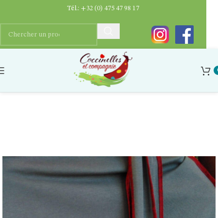
Tél.:
+32 (0) 475 47 98 17