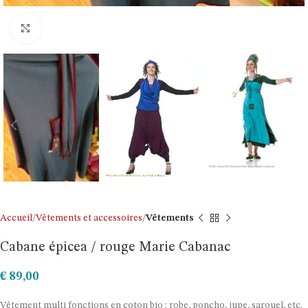
Click to enlarge
Accueil
Vêtements et accessoires
Vêtements
Cabane épicea / rouge Marie Cabanac
€
89,00
Vêtement multi fonctions en coton bio : robe, poncho, jupe, sarouel, etc.