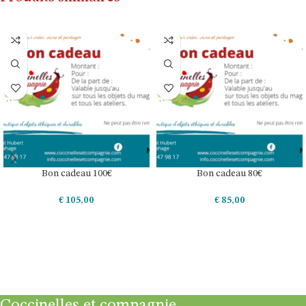
Bon cadeau 100€
Bon cadeau 80€
€
105,00
€
85,00
AJOUTER AU PANIER
AJOUTER AU PANIER
Coccinelles et compagnie