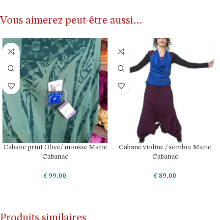
Vous aimerez peut-être aussi…
Cabane print Olive/ mousse Marie
Cabane violine / sombre Marie
Cabanac
Cabanac
€
99,00
€
89,00
CHOIX DES OPTIONS
CHOIX DES OPTIONS
Produits similaires