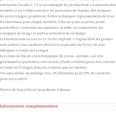
entreprises locales ). J’y ai accompagné les productions, en amenant mes
modèles et en collaborant avec les personnes de l’équipe afin préparer
les prototypages, gradations, fiches techniques, regroupements de tous
les matériaux pour chaque modèles. Chacun ayant sa petite poche
particulière, contenant ma signature, la taille, la composition, les
consignes de lavage et parfois un bouton de rechange.
Les bouton sont en corozo (= Ivoire végétale = Tagua) dont les graines
sont achetés aux cueilleurs des forets tropicales du Pérou. Ils sont
fabriqués et teints au Portugal.
Les cônes de fils de coton biologique (le coton « normal » est très
gourmand en pesticides) sont arrivés d’Inde en bateau pour être tricotés
et teints au Portugal, dans les couleurs que j’ai choisies.
J’ai aussi utilisé un mélange avec 5% d’élastane pour 95% de coton bio,
pour son confort.
Photos de Pascal Broze pour Marie Cabanac.
Informations complémentaires