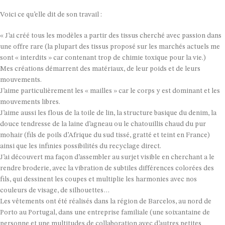
Voici ce qu’elle dit de son travail :
« J’ai créé tous les modèles a partir des tissus cherché avec passion dans
une offre rare (la plupart des tissus proposé sur les marchés actuels me
sont « interdits » car contenant trop de chimie toxique pour la vie.)
Mes créations démarrent des matériaux, de leur poids et de leurs
mouvements.
J’aime particulièrement les « mailles » car le corps y est dominant et les
mouvements libres.
J’aime aussi les flous de la toile de lin, la structure basique du denim, la
douce tendresse de la laine d’agneau ou le chatouillis chaud du pur
mohair (fils de poils d’Afrique du sud tissé, gratté et teint en France)
ainsi que les infinies possibilités du recyclage direct.
J’ai découvert ma façon d’assembler au surjet visible en cherchant a le
rendre broderie, avec la vibration de subtiles différences colorées des
fils, qui dessinent les coupes et multiplie les harmonies avec nos
couleurs de visage, de silhouettes…
Les vêtements ont été réalisés dans la région de Barcelos, au nord de
Porto au Portugal, dans une entreprise familiale (une soixantaine de
personne et une multitudes de collaboration avec d’autres petites