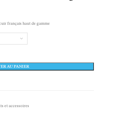
cuir français haut de gamme
ER AU PANIER
s et accessoires