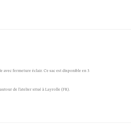
le avec fermeture éclair. Ce sac est disponible en 3
utour de l’atelier situé à Layrolle (FR).