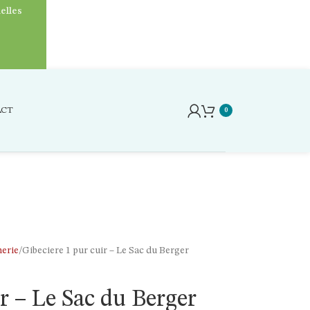
elles
ACT
0
erie
Gibeciere 1 pur cuir – Le Sac du Berger
r – Le Sac du Berger