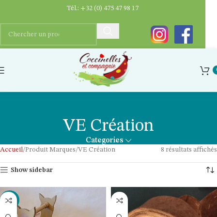
Tél.:
+32 (0) 475 47 98 17
VE Création
Categories
Accueil
Produit Marques
VE Création
8 résultats affichés
Show sidebar
-49%