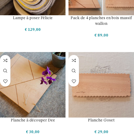
Lampe à poser Félicie
Pack de 4 planches en bois massif
wallon
€
129,00
€
89,00
AJOUTER AU PANIER
AJOUTER AU PANIER
Planche à découper Dee
Planche Goset
€
30,00
€
29,00