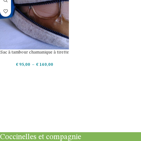
Sac à tambour chamanique à tirette
€
95,00
–
€
140,00
CHOIX DES OPTIONS
Coccinelles et compagnie