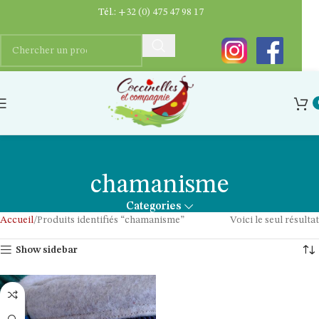
Tél.:
+32 (0) 475 47 98 17
chamanisme
Categories
Accueil
Produits identifiés “chamanisme”
Voici le seul résultat
Show sidebar