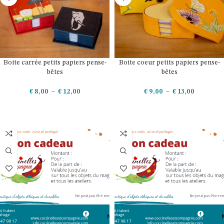
Boite carrée petits papiers pense-
Boite coeur petits papiers pense-
bêtes
bêtes
€
8,00
–
€
12,00
€
9,00
–
€
13,00
CHOIX DES OPTIONS
CHOIX DES OPTIONS