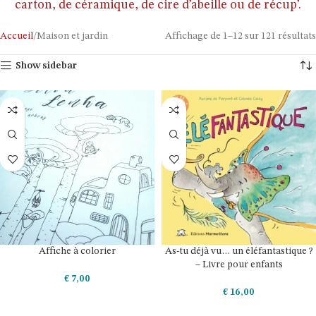
carton, de céramique, de cire d’abeille ou de récup’.
Accueil
Maison et jardin
Affichage de 1–12 sur 121 résultats
Show sidebar
Affiche à colorier
As-tu déjà vu… un éléfantastique ?
– Livre pour enfants
€
7,00
€
16,00
AJOUTER AU PANIER
AJOUTER AU PANIER