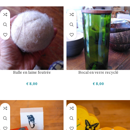
Balle en laine feutrée
Bocal en verre recyclé
€
8,00
€
8,00
AJOUTER AU PANIER
AJOUTER AU PANIER