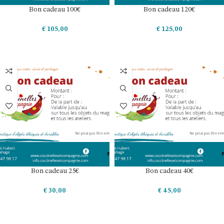
Bon cadeau 100€
Bon cadeau 120€
€
105,00
€
125,00
AJOUTER AU PANIER
AJOUTER AU PANIER
Bon cadeau 25€
Bon cadeau 40€
€
30,00
€
45,00
AJOUTER AU PANIER
AJOUTER AU PANIER