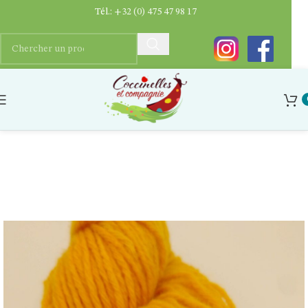
Tél.:
+32 (0) 475 47 98 17