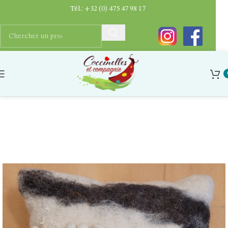
Tél.:
+32 (0) 475 47 98 17