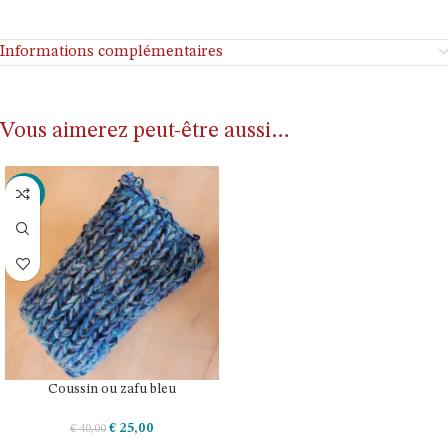
Informations complémentaires
Vous aimerez peut-être aussi…
-38%
Coussin ou zafu bleu
€
25,00
€
40,00