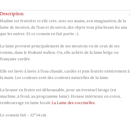
Description
Nadine est feutrière et elle crée, avec ses mains, son imagination, de la
laine de mouton, de l’eau et du savon, des objets tous plus beaux les uns
que les autres. Et ce coussin en fait partie ;-).
La laine provient principalement de ses moutons ou de ceux de ses
voisins, dans le Brabant wallon. Ou, elle achète de la laine belge ou
française cardée.
Elle est lavée à lavée à l’eau chaude, cardée et puis feutrée entièrement à
la main. Les couleurs sont des couleurs naturelles de la laine.
La housse en feutre est déhoussable, pour un éventuel lavage (en
machine, à froid, au programme laine). Housse intérieure en coton,
rembourrage en laine locale
La Laine des coccinelles
.
Le coussin fait – 32*34 cm