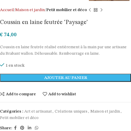
Accueil
Maison et jardin
Petit mobilier et déco
Coussin en laine feutrée ‘Paysage’
€
74,00
Coussin en laine feutrée réalisé entièrement à la main par une artisane
du Brabant wallon. Déhoussable. Rembourrage en laine.
1 en stock
AJOUTER AU PANIER
Add to compare
Add to wishlist
Catégories :
Art et artisanat
,
Créations uniques
,
Maison et jardin
,
Petit mobilier et déco
Share: