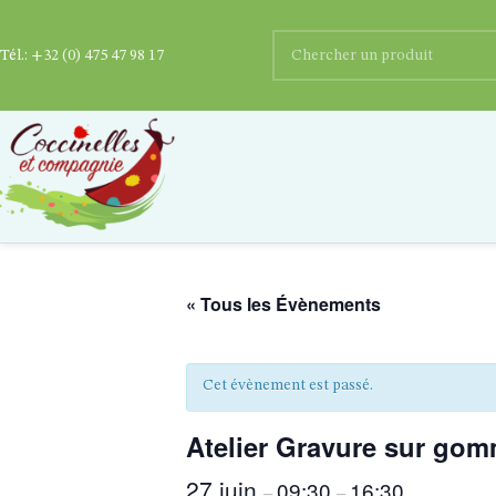
Tél.:
+32 (0) 475 47 98 17
« Tous les Évènements
Cet évènement est passé.
Atelier Gravure sur gomm
27 juin
09:30
16:30
–
–