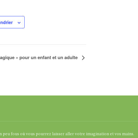
endrier
agique » pour un enfant et un adulte
un peu fous où vous pourrez laisser aller votre imagination et vos mains.