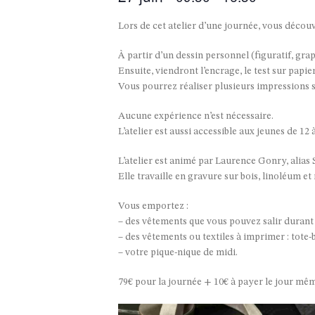
Lors de cet atelier d’une journée, vous décou
À partir d’un dessin personnel (figuratif, gra
Ensuite, viendront l’encrage, le test sur papier
Vous pourrez réaliser plusieurs impressions s
Aucune expérience n’est nécessaire.
L’atelier est aussi accessible aux jeunes de 1
L’atelier est animé par Laurence Gonry, alias S
Elle travaille en gravure sur bois, linoléum e
Vous emportez :
– des vêtements que vous pouvez salir durant l
– des vêtements ou textiles à imprimer : tote-ba
– votre pique-nique de midi.
79€ pour la journée + 10€ à payer le jour même