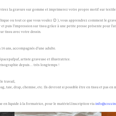
vrirez la gravure sur gomme et imprimerez votre propre motif sur textile (
phique ou tout ce que vous voulez 😉 ), vous apprendrez comment le graver,
 et puis l’impression sur tissu grâce à une petite presse présente pour l’ate
ur tissu avec votre dessin.
2 à 16 ans, accompagnés d’une adulte.
pacepafpaf, artiste graveuse et illustratrice.
t risographie depuis… très longtemps !
e travail,
g, taie, drap, chemise, etc. Ils devront si possible être en tissu et pas en 
 en liquide à la formatrice, pour le matériel.
Inscription via
info@coccin