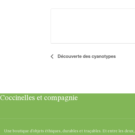
Découverte des cyanotypes
Navigation
Évènement
Coccinelles et compagnie
Une boutique d’objets éthiques, durables et traçables. Et entre les deux