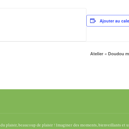
Ajouter au cal
Atelier « Doudou m
, du plaisir, beaucoup de plaisir ! Imaginer des moments, bienveillants et 